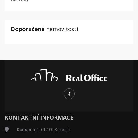
Doporučené
nemovitosti
KONTAKTNÍ INFORMACE
Konopná 4, 617 00 Brno-jih