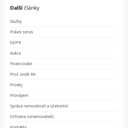
Další
články
Služby
Právní servis
GDPR
Aukce
Financování
Proč zvolit RK
Prodej
Pronájem
Správa nemovitostí a účetnictví
Ochrana oznamovatelů
Kontakty